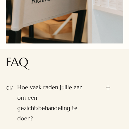
FAQ
Hoe vaak raden jullie aan
01/
om een
gezichtsbehandeling te
doen?