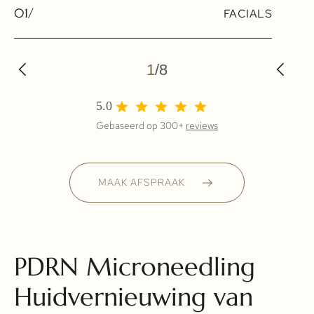
01/
FACIALS
1
/
8
5.0
Gebaseerd op 300+
reviews
MAAK AFSPRAAK
PDRN Microneedling
Huidvernieuwing van