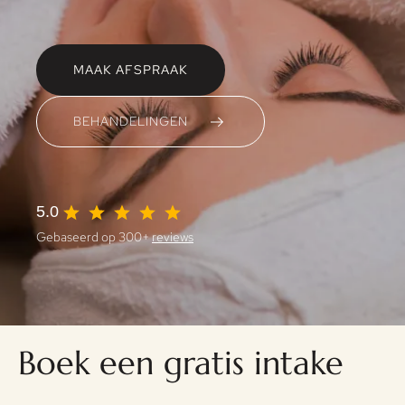
MAAK AFSPRAAK
BEHANDELINGEN
5.0
Gebaseerd op 300+
reviews
Boek een gratis intake