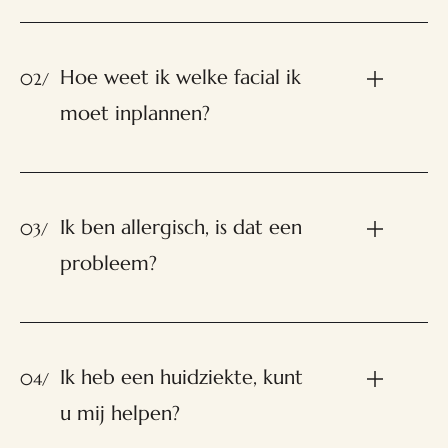
Hoe weet ik welke facial ik
02/
moet inplannen?
Ik ben allergisch, is dat een
03/
probleem?
Ik heb een huidziekte, kunt
04/
u mij helpen?