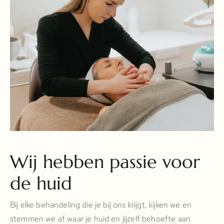
Wij hebben passie voor
de huid
Bij elke behandeling die je bij ons krijgt, kijken we en
stemmen we af waar je huid en jijzelf behoefte aan