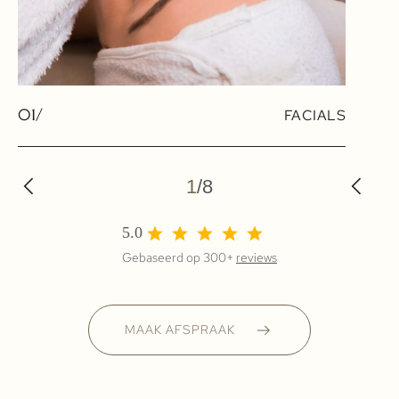
01/
FACIALS
1
/
8
5.0
Gebaseerd op 300+
reviews
MAAK AFSPRAAK