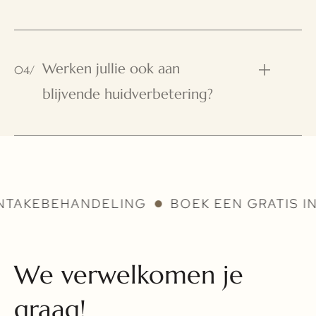
Werken jullie ook aan
04/
blijvende huidverbetering?
BEHANDELING
BOEK EEN GRATIS INTAKE
We verwelkomen je
graag!