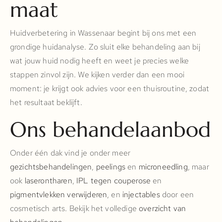
maat
Huidverbetering in Wassenaar begint bij ons met een
grondige huidanalyse. Zo sluit elke behandeling aan bij
wat jouw huid nodig heeft en weet je precies welke
stappen zinvol zijn. We kijken verder dan een mooi
moment: je krijgt ook advies voor een thuisroutine, zodat
het resultaat beklijft.
Ons behandelaanbod
Onder één dak vind je onder meer
gezichtsbehandelingen
,
peelings
en
microneedling
, maar
ook
laserontharen
,
IPL tegen couperose
en
pigmentvlekken verwijderen
, en
injectables
door een
cosmetisch arts. Bekijk het volledige
overzicht van