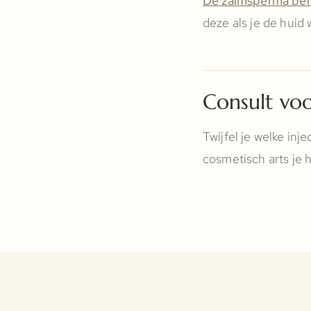
De zalmsperma be
deze als je de huid 
Consult voo
Twijfel je welke inj
cosmetisch arts je h