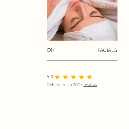
01/
FACIALS
5.0
Gebaseerd op 300+
reviews