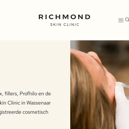
 fillers, Profhilo en de
in Clinic in Wassenaar
gistreerde cosmetisch