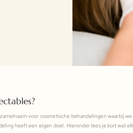
jectables?
verzamelnaam voor cosmetische behandelingen waarbij we 
eling heeft een eigen doel. Hieronder lees je kort wat e