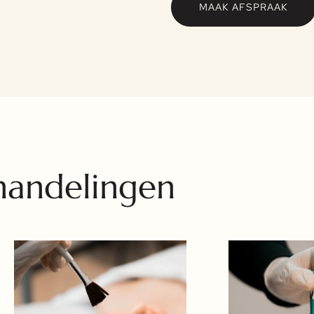
MAAK AFSPRAAK
handelingen