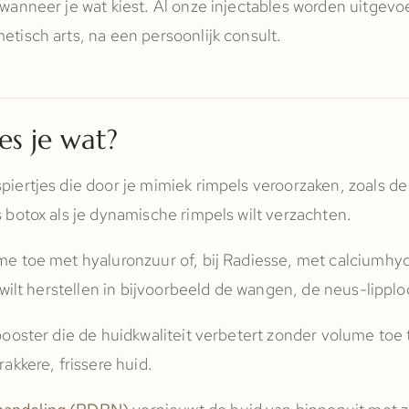
 wanneer je wat kiest. Al onze injectables worden uitgev
etisch arts, na een persoonlijk consult.
es je wat?
piertjes die door je mimiek rimpels veroorzaken, zoals de
s botox als je dynamische rimpels wilt verzachten.
 toe met hyaluronzuur of, bij Radiesse, met calciumhydr
e wilt herstellen in bijvoorbeeld de wangen, de neus-lipplo
booster die de huidkwaliteit verbetert zonder volume toe
rakkere, frissere huid.