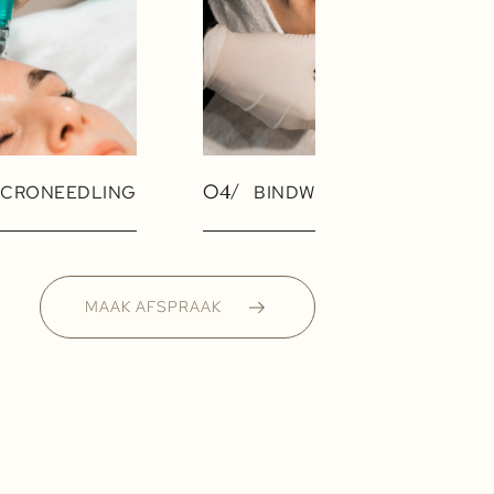
04/
ICRONEEDLING
BINDWEEFSELMASSAGE
MAAK AFSPRAAK