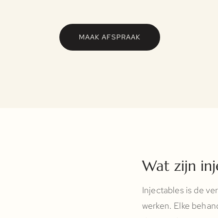
MAAK AFSPRAAK
Wat zijn in
Injectables is de 
werken. Elke behand