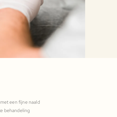
met een fijne naald
lke behandeling