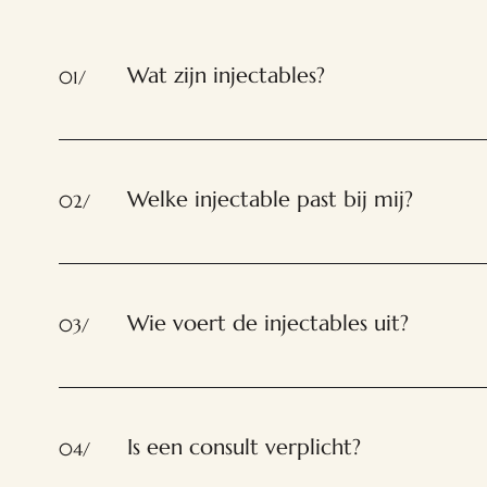
Wat zijn injectables?
01/
Welke injectable past bij mij?
02/
Wie voert de injectables uit?
03/
Is een consult verplicht?
04/