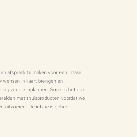
een afspraak te maken voor een intake
w wensen in kaart brengen en
ling voor je inplannen. Soms is het ook
ereiden met thuisproducten voordat we
n uitvoeren. De intake is geheel