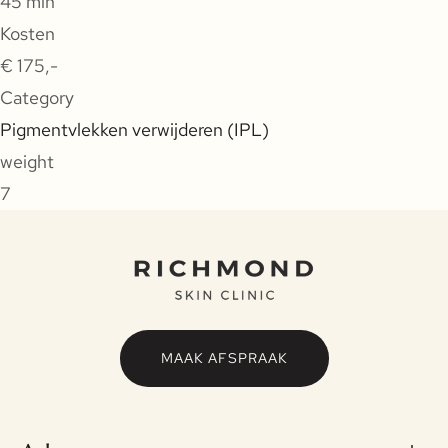
45 min
Kosten
€ 175,-
Category
Pigmentvlekken verwijderen (IPL)
weight
7
MAAK AFSPRAAK