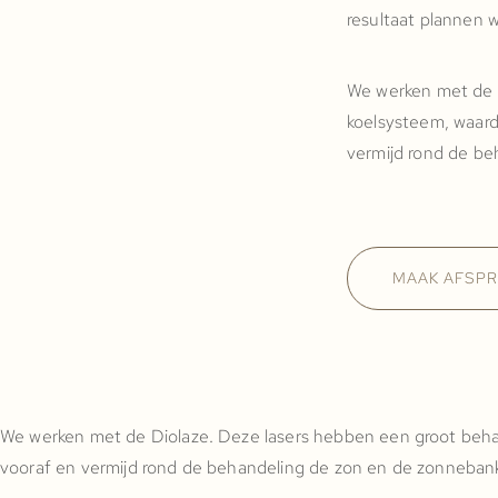
resultaat plannen 
We werken met de 
koelsysteem, waard
vermijd rond de be
MAAK AFSP
We werken met de Diolaze. Deze lasers hebben een groot beha
vooraf en vermijd rond de behandeling de zon en de zonneban