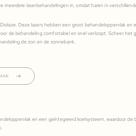
we meerdere laserbehandelingen in, omdat haren in verschillende
Diolaze. Deze lasers hebben een groot behandeloppervlak en 
oor de behandeling comfortabel en snel verloopt. Scheer het 
handeling de zon en de zonnebank.
RAAK
ndeloppervlak en een geïntegreerd koelsysteem, waardoor de b
k.