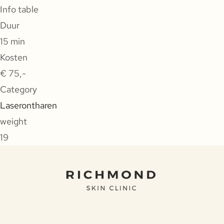
Info table
Duur
15 min
Kosten
€ 75,-
Category
Laserontharen
weight
19