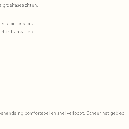
 groeifases zitten.
een geïntegreerd
gebied vooraf en
ehandeling comfortabel en snel verloopt. Scheer het gebied