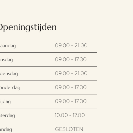
Openingstijden
09.00 - 21.00
aandag
09.00 - 17.30
insdag
09.00 - 21.00
oensdag
09.00 - 17.30
onderdag
09.00 - 17.30
rijdag
10.00 - 17.00
aterdag
GESLOTEN
ondag