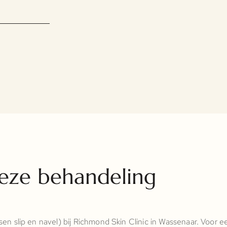
eze behandeling
en slip en navel) bij Richmond Skin Clinic in Wassenaar. Voor e