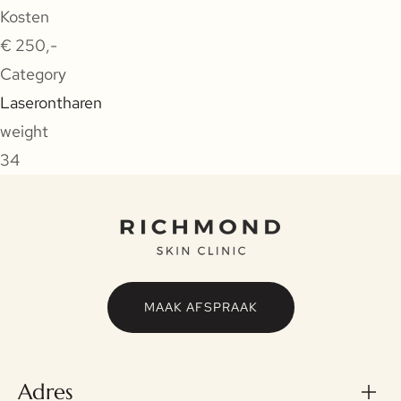
Kosten
€ 250,-
Category
Laserontharen
weight
34
MAAK AFSPRAAK
Adres