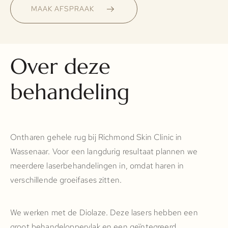
MAAK AFSPRAAK
Over deze
behandeling
Ontharen gehele rug bij Richmond Skin Clinic in
Wassenaar. Voor een langdurig resultaat plannen we
meerdere laserbehandelingen in, omdat haren in
verschillende groeifases zitten.
We werken met de Diolaze. Deze lasers hebben een
groot behandeloppervlak en een geïntegreerd